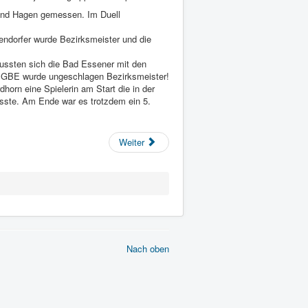
und Hagen gemessen. Im Duell
endorfer wurde Bezirksmeister und die
ussten sich die Bad Essener mit den
 GBE wurde ungeschlagen Bezirksmeister!
orn eine Spielerin am Start die in der
usste. Am Ende war es trotzdem ein 5.
Weiter
Nach oben