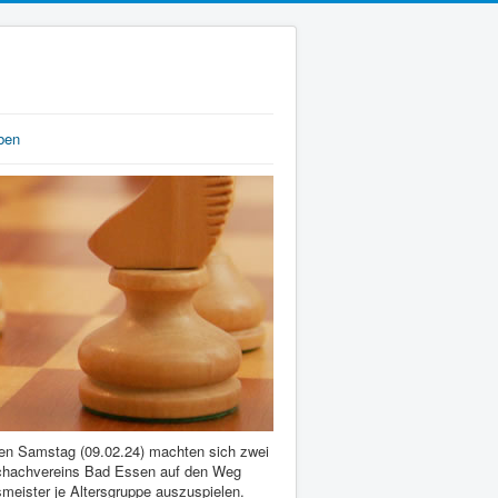
ben
n Samstag (09.02.24) machten sich zwei
chachvereins Bad Essen auf den Weg
eister je Altersgruppe auszuspielen.