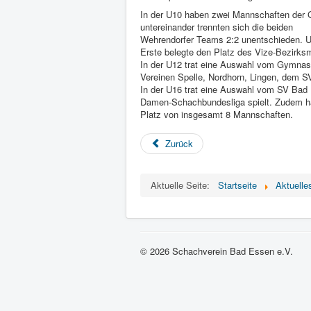
In der U10 haben zwei Mannschaften der 
untereinander trennten sich die beiden
Wehrendorfer Teams 2:2 unentschieden. Un
Erste belegte den Platz des Vize-Bezirksm
In der U12 trat eine Auswahl vom Gymnasi
Vereinen Spelle, Nordhorn, Lingen, dem
In der U16 trat eine Auswahl vom SV Bad E
Damen-Schachbundesliga spielt. Zudem hat
Platz von insgesamt 8 Mannschaften.
Zurück
Aktuelle Seite:
Startseite
Aktuelle
© 2026 Schachverein Bad Essen e.V.