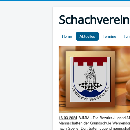
Schachverein
Home
Aktuelles
Termine
Tur
16.03.2024
BJMM - Die Bezirks-Jugend-Ma
Mannschaften der Grundschule Wehrendo
nach Spelle. Dort traten Jugendmannscha