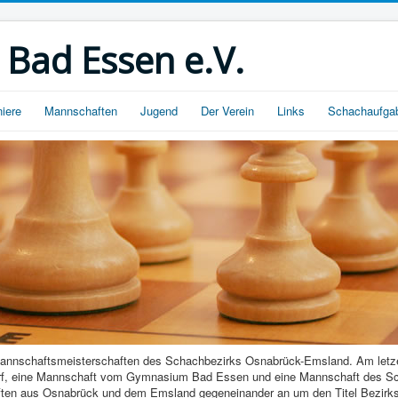
 Bad Essen e.V.
niere
Mannschaften
Jugend
Der Verein
Links
Schachaufga
nnschaftsmeisterschaften des Schachbezirks Osnabrück-Emsland. Am letze
rf, eine Mannschaft vom Gymnasium Bad Essen und eine Mannschaft des S
ften aus Osnabrück und dem Emsland gegeneinander an um den Titel Bezirksm